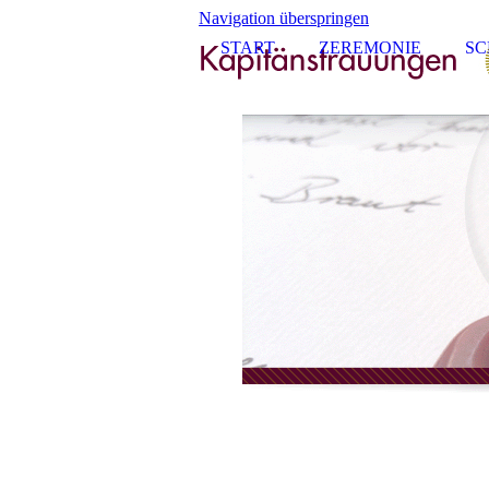
Navigation überspringen
START
ZEREMONIE
SC